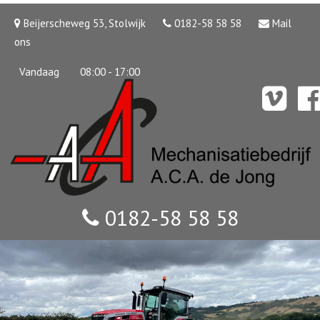
Beijerscheweg 53, Stolwijk
0182-58 58 58
Mail
ons
Vandaag
08:00 - 17:00
0182-58 58 58