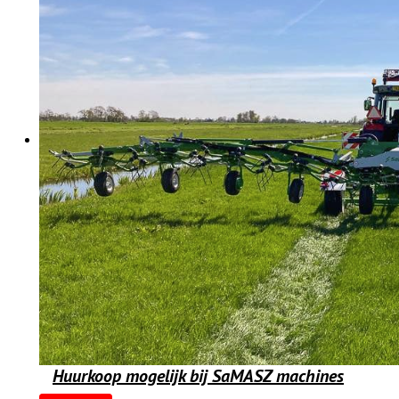
Huurkoop mogelijk bij SaMASZ machines