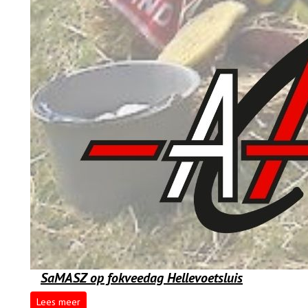
SaMASZ op fokveedag Hellevoetsluis
Lees meer