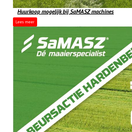
Huurkoop mogelijk bij SaMASZ machines
Lees meer