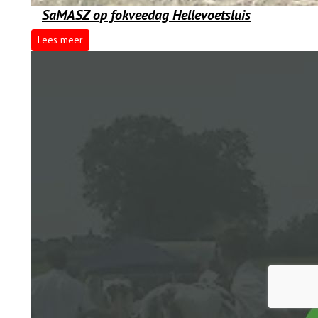
SaMASZ op fokveedag Hellevoetsluis
Lees meer