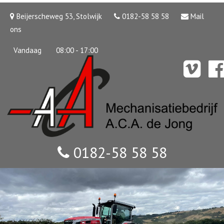
Beijerscheweg 53, Stolwijk
0182-58 58 58
Mail
ons
Vandaag
08:00 - 17:00
0182-58 58 58