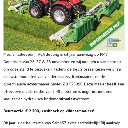
Mechanisatiebedrijf ACA de Jong is dit jaar aanwezig op RMV
Gorinchem van 26, 27 & 28 november en wij nodigen u van harte uit
om onze stand te bezoeken. Tijdens de beurs presenteren we onze
nieuwste modellen van vlindermaaiers, frontmaaiers, en de
gloednieuwe achtermaaier SaMASZ XT350SF. Deze maaier heeft een
effectieve maaibreedte van 3,48 meter en is uitgerust met een
kneuzer en hydraulisch bodemdrukontlastsysteem.
Beursactie: € 2.500,- cashback op vlindermaaiers!
Dit jaar is de beursactie van SaMASZ extra aantrekkelijk! Bij aankoop