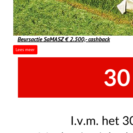
Beursactie SaMASZ € 2.500,- cashback
Lees meer