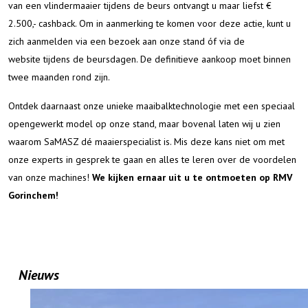
van een vlindermaaier tijdens de beurs ontvangt u maar liefst €
2.500,- cashback. Om in aanmerking te komen voor deze actie, kunt u
zich aanmelden via een bezoek aan onze stand óf via
de
website
tijdens de beursdagen. De definitieve aankoop moet binnen
twee maanden rond zijn.
Ontdek daarnaast onze unieke maaibalktechnologie met een speciaal
opengewerkt model op onze stand, maar bovenal laten wij u zien
waarom SaMASZ dé maaierspecialist is. Mis deze kans niet om met
onze experts in gesprek te gaan en alles te leren over de voordelen
van onze machines!
We kijken ernaar uit u te ontmoeten op RMV
Gorinchem!
Nieuws