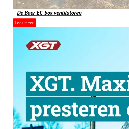
De Boer EC-box ventilatoren
Lees meer