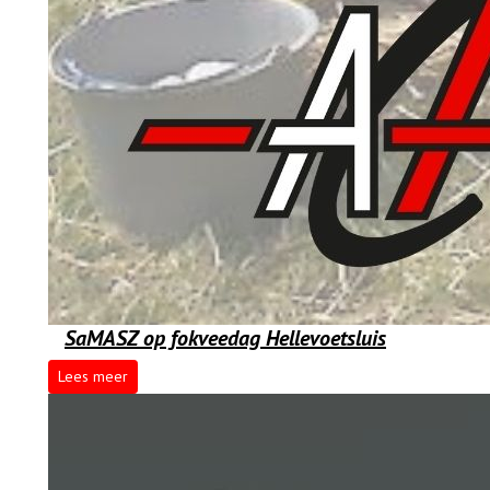
SaMASZ op fokveedag Hellevoetsluis
Lees meer