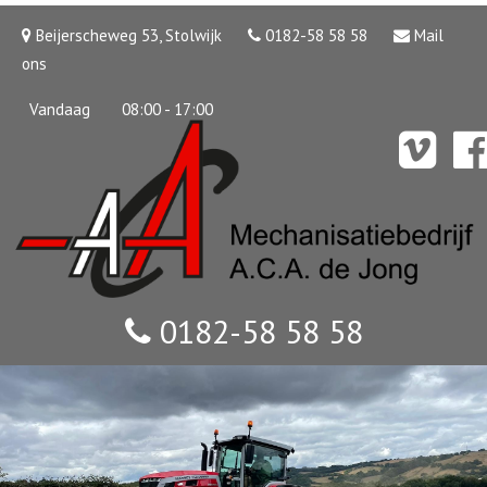
Beijerscheweg 53, Stolwijk
0182-58 58 58
Mail
ons
Vandaag
08:00 - 17:00
0182-58 58 58