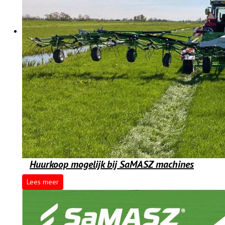
Huurkoop mogelijk bij SaMASZ machines
Lees meer