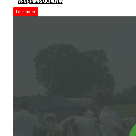
Kangu 190 ACTIE!
Lees meer