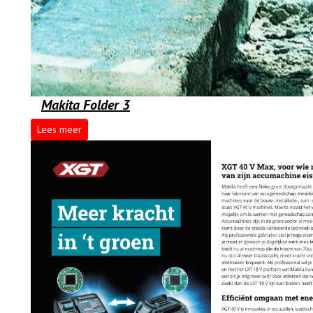
Makita Folder 3
Lees meer