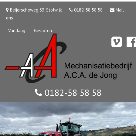
Beijerscheweg 53, Stolwijk
0182-58 58 58
Mail
ons
Vandaag
Gesloten
0182-58 58 58