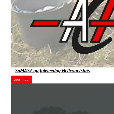
SaMASZ op fokveedag Hellevoetsluis
Lees meer