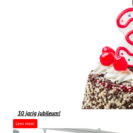
30 jarig jubileum!
Lees meer