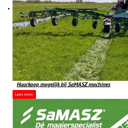
Huurkoop mogelijk bij SaMASZ machines
Lees meer