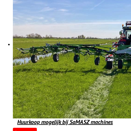
Huurkoop mogelijk bij SaMASZ machines