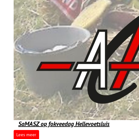
SaMASZ op fokveedag Hellevoetsluis
Lees meer