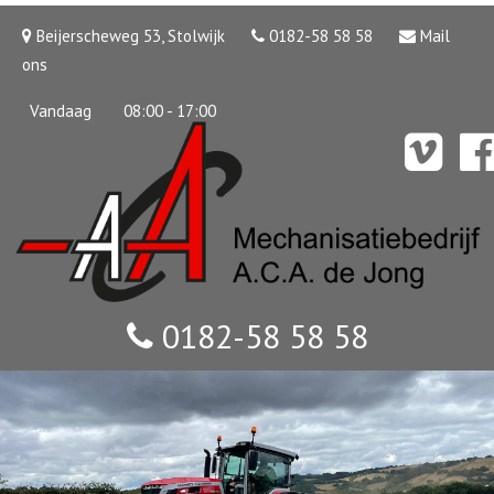
Beijerscheweg 53, Stolwijk
0182-58 58 58
Mail
ons
Vandaag
08:00 - 17:00
0182-58 58 58