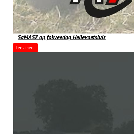
SaMASZ op fokveedag Hellevoetsluis
Lees meer