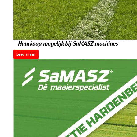
Huurkoop mogelijk bij SaMASZ machines
Lees meer