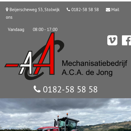
Beijerscheweg 53, Stolwijk
0182-58 58 58
Mail
ons
Vandaag
08:00 - 17:00
0182-58 58 58