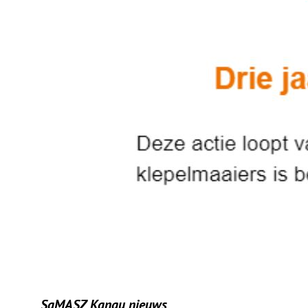
SaMASZ Kangu nieuws