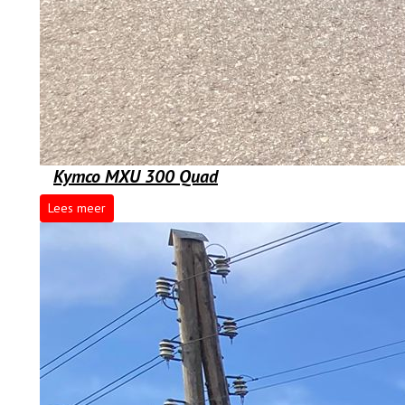
Kymco MXU 300 Quad
Lees meer