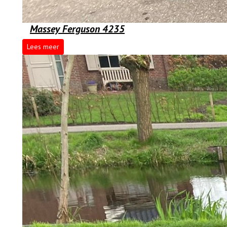
Massey Ferguson 4235
Lees meer