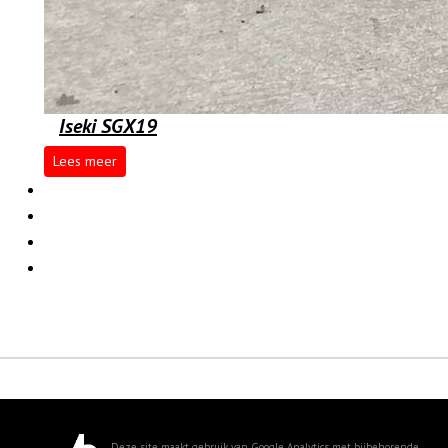
Iseki SGX19
Lees meer
Deze site maakt gebruik van Google Analytics met bijbehorende