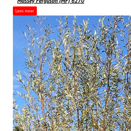
Massey Ferguson (MF) 6270
Lees meer