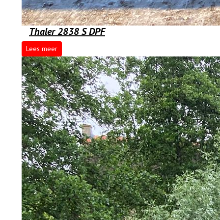
Thaler 2838 S DPF
Lees meer