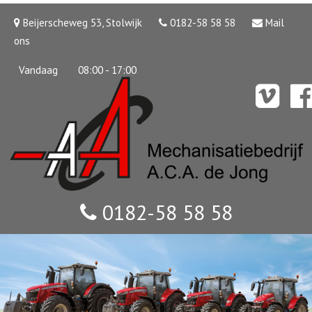
Beijerscheweg 53, Stolwijk
0182-58 58 58
Mail
ons
Vandaag
08:00 - 17:00
0182-58 58 58