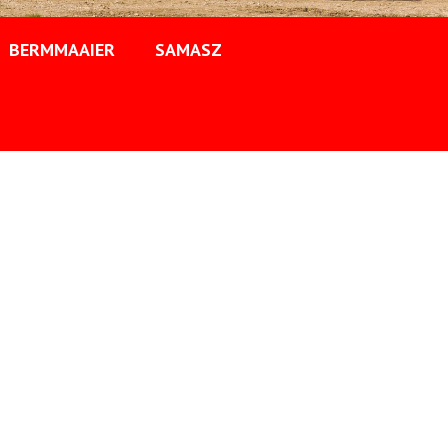
BERMMAAIER
SAMASZ