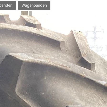
banden
Wagenbanden