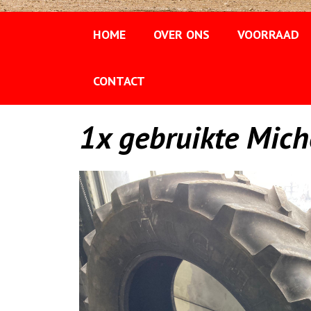
HOME
OVER ONS
VOORRAAD
CONTACT
1x gebruikte Mic