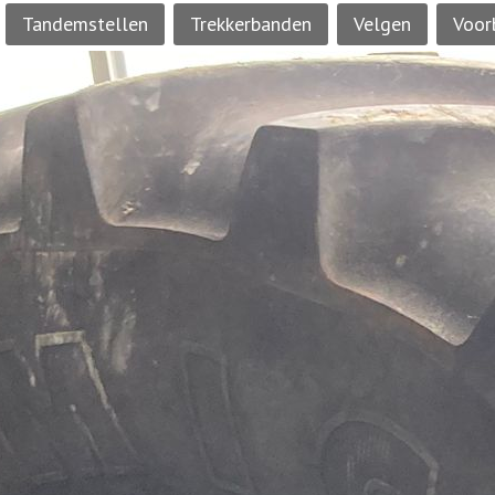
Tandemstellen
Trekkerbanden
Velgen
Voor