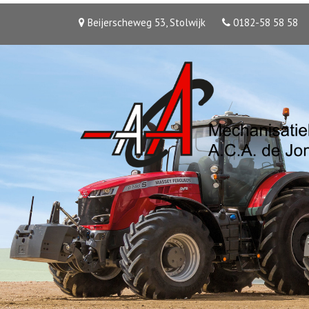
Beijerscheweg 53, Stolwijk
0182-58 58 58