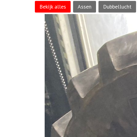
Bekijk alles
Assen
Dubbellucht