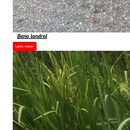
Bano landrol
Lees meer