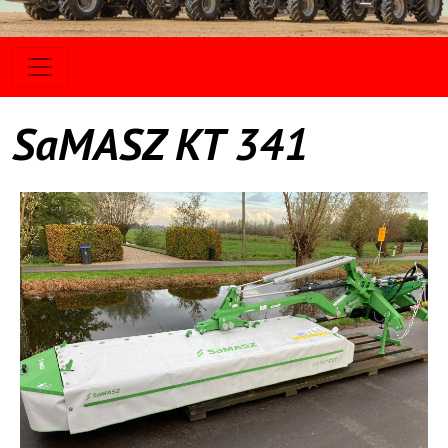
SaMASZ KT 341