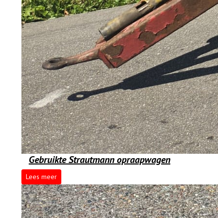
Gebruikte Strautmann opraapwagen
Lees meer