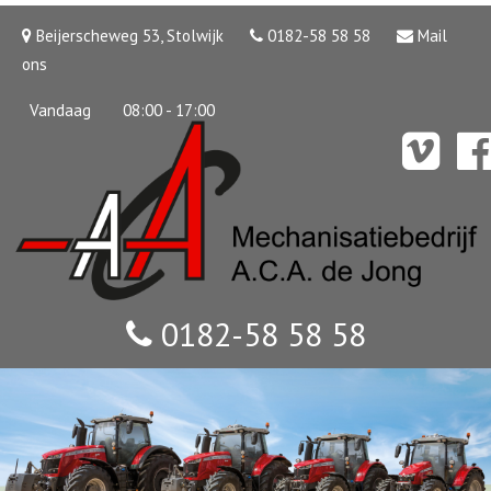
Beijerscheweg 53, Stolwijk
0182-58 58 58
Mail
ons
Vandaag
08:00 - 17:00
0182-58 58 58