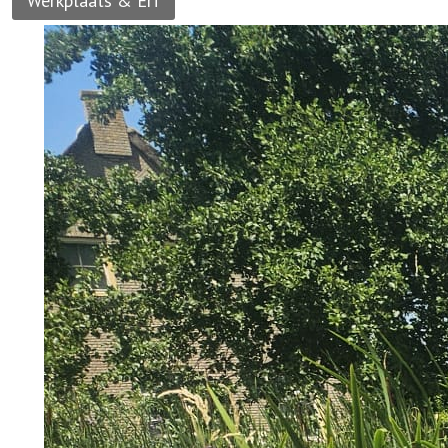
Werkplaats & Erf