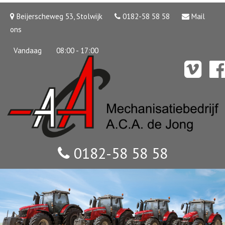
Beijerscheweg 53, Stolwijk
0182-58 58 58
Mail
ons
Vandaag
08:00 - 17:00
0182-58 58 58