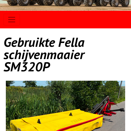
Gebruikte Fella
schijvenmaaier
SM320P