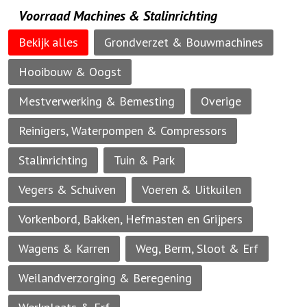
Voorraad Machines & Stalinrichting
Bekijk alles
Grondverzet & Bouwmachines
Hooibouw & Oogst
Mestverwerking & Bemesting
Overige
Reinigers, Waterpompen & Compressors
Stalinrichting
Tuin & Park
Vegers & Schuiven
Voeren & Uitkuilen
Vorkenbord, Bakken, Hefmasten en Grijpers
Wagens & Karren
Weg, Berm, Sloot & Erf
Weilandverzorging & Beregening