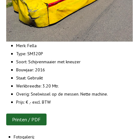
Merk:
Fella
Type:
SM320P
Soort:
Schijvenmaaier met kneuzer
Bouwjaar:
2016
Staat:
Gebruikt
Werkbreedte:
3.20 Mtr.
Overig:
Snelwissel op de messen. Nette machine.
Prijs:
€ ,- excl. BTW
Printen / PDF
Fotogalerij: