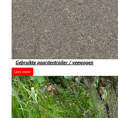
Gebruikte paardentrailer / veewagen
Lees meer