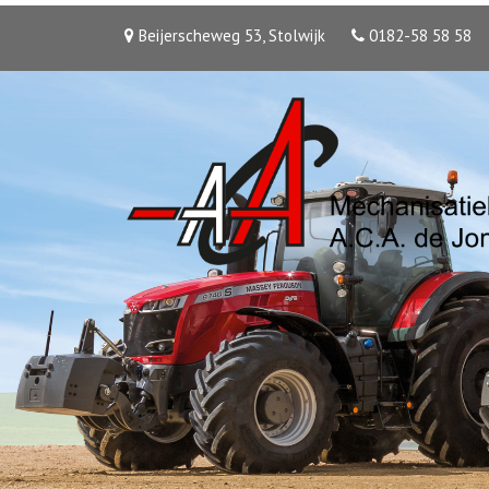
Beijerscheweg 53, Stolwijk
0182-58 58 58