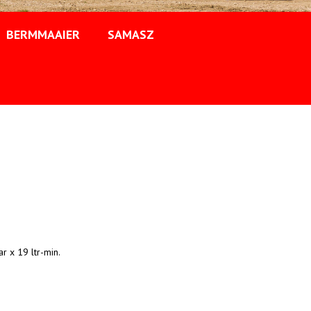
BERMMAAIER
SAMASZ
 x 19 ltr-min.