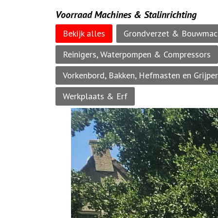
Voorraad Machines & Stalinrichting
Bekijk alles
Grondverzet & Bouwmac
Reinigers, Waterpompen & Compressors
Vorkenbord, Bakken, Hefmasten en Grijpe
Werkplaats & Erf