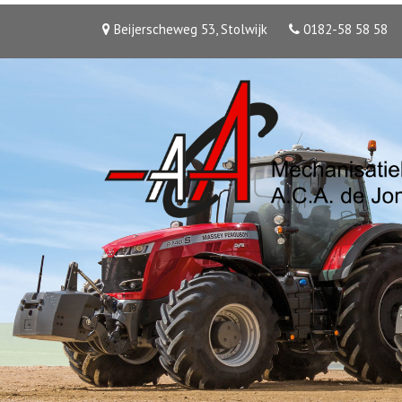
Beijerscheweg 53, Stolwijk
0182-58 58 58