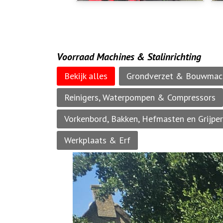
Voorraad Machines & Stalinrichting
Bekijk alles
Grondverzet & Bouwmac
Reinigers, Waterpompen & Compressors
Vorkenbord, Bakken, Hefmasten en Grijpe
Werkplaats & Erf