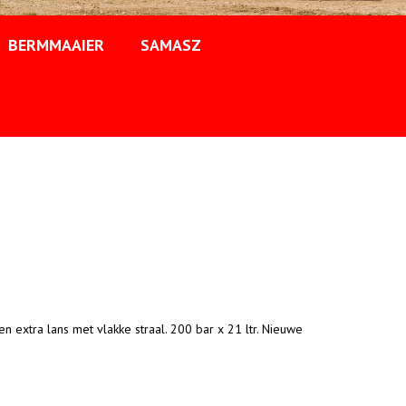
BERMMAAIER
SAMASZ
en extra lans met vlakke straal. 200 bar x 21 ltr. Nieuwe