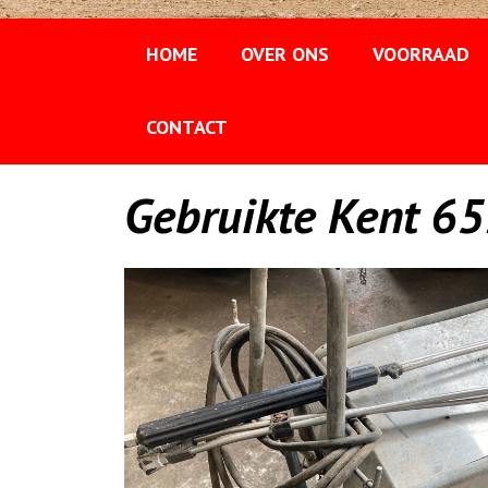
HOME
OVER ONS
VOORRAAD
CONTACT
Gebruikte Kent 65