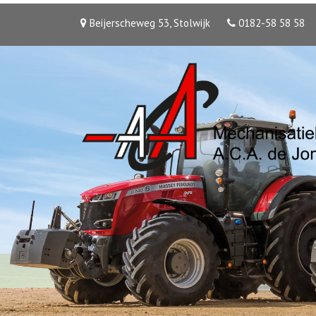
Beijerscheweg 53, Stolwijk
0182-58 58 58