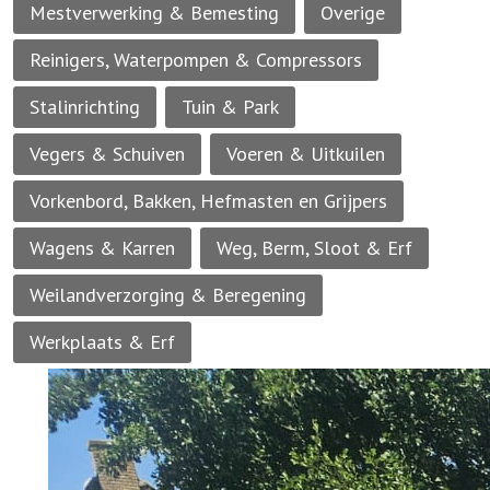
Mestverwerking & Bemesting
Overige
Reinigers, Waterpompen & Compressors
Stalinrichting
Tuin & Park
Vegers & Schuiven
Voeren & Uitkuilen
Vorkenbord, Bakken, Hefmasten en Grijpers
Wagens & Karren
Weg, Berm, Sloot & Erf
Weilandverzorging & Beregening
Werkplaats & Erf