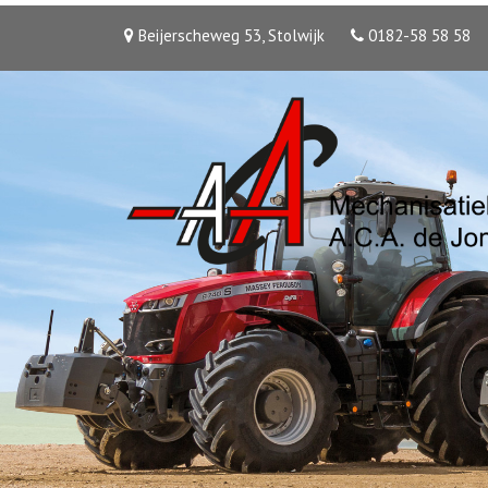
Beijerscheweg 53, Stolwijk
0182-58 58 58