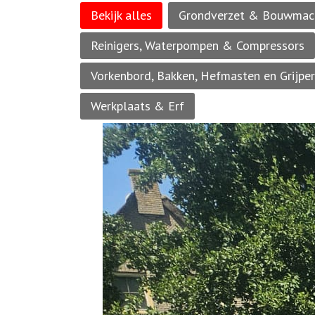
Bekijk alles
Grondverzet & Bouwmac
Reinigers, Waterpompen & Compressors
Vorkenbord, Bakken, Hefmasten en Grijpe
Werkplaats & Erf