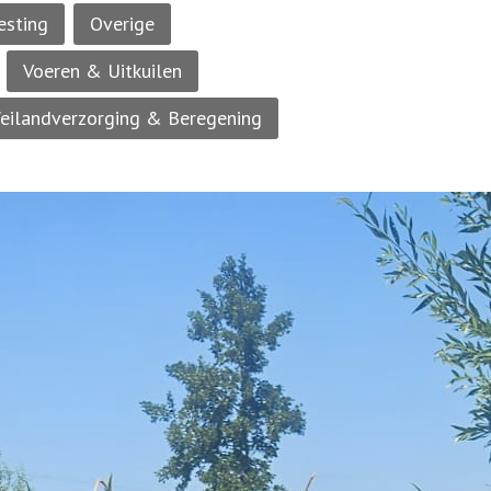
esting
Overige
Voeren & Uitkuilen
eilandverzorging & Beregening