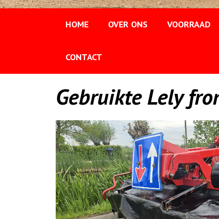
HOME
OVER ONS
VOORRAAD
CONTACT
Gebruikte Lely fr