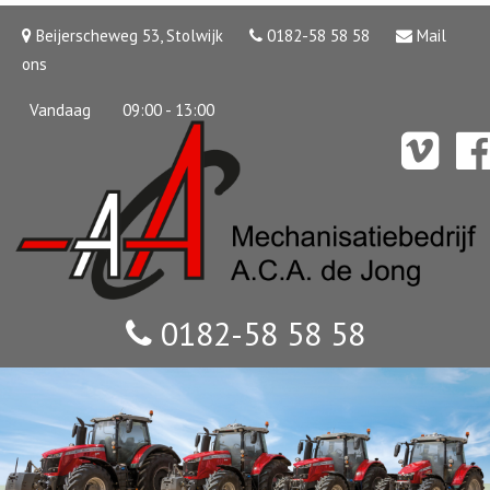
Beijerscheweg 53, Stolwijk
0182-58 58 58
Mail
ons
Vandaag
09:00 - 13:00
0182-58 58 58