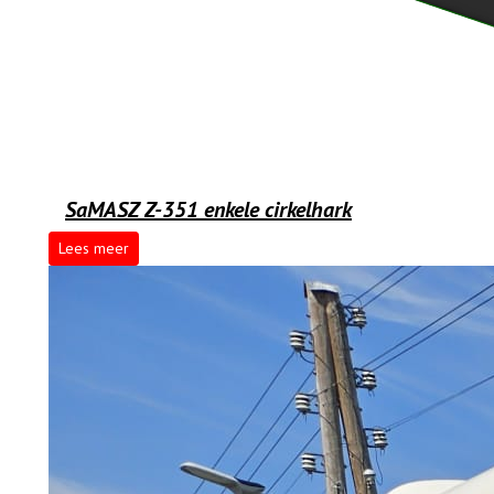
SaMASZ Z-351 enkele cirkelhark
Lees meer