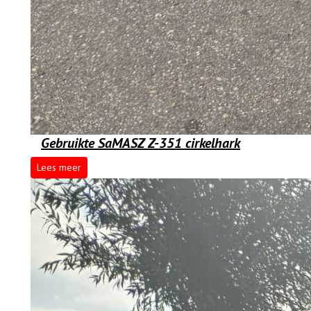
Gebruikte SaMASZ Z-351 cirkelhark
Lees meer