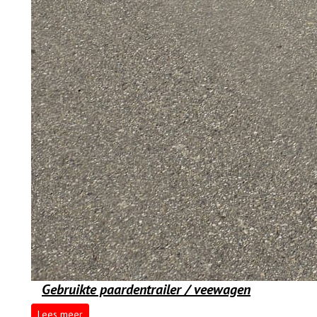
Gebruikte paardentrailer / veewagen
Lees meer