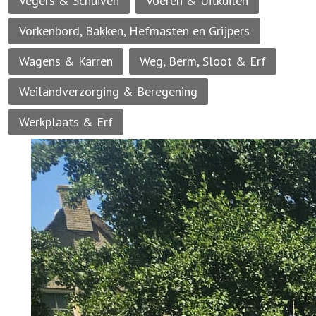
Vegers & Schuiven
Voeren & Uitkuilen
Vorkenbord, Bakken, Hefmasten en Grijpers
Wagens & Karren
Weg, Berm, Sloot & Erf
Weilandverzorging & Beregening
Werkplaats & Erf