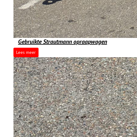
Gebruikte Strautmann opraapwagen
Lees meer